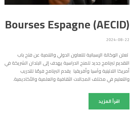
Bourses Espagne (AECID)
2024-08-22
تعلن الوكالة الإسبانية للتعاون الدولي والتنمية عن فتح باب
التقديم لبرنامج جديد للمنح الدراسية يهدف إلى البلدان الشريكة في
أمريكا اللاتينية وآسيا وأفريقيا يقدم البرنامج فرصًا للتدريب
والتعليم في مختلف المجالات الثقافية والعلمية والأكاديمية.
اقرأ المزيد