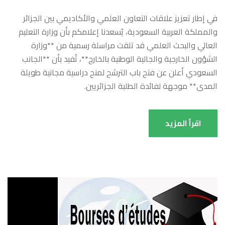
في إطار تعزيز علاقات التعاون العلمي والأكاديمي بين الجزائر
والمملكة العربية السعودية، يُسعدنا إعلامكم بأن وزارة التعليم
العالي والبحث العلمي قد تلقت مراسلة رسمية من **وزارة
الشؤون الخارجية والجالية الوطنية بالخارج**، تُفيد بأن **الجانب
السعودي أعلن عن فتح باب الترشح لمنح دراسية مجانية طويلة
المدى** موجهة لفائدة الطلبة الجزائريين.
اقرأ المزيد