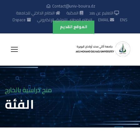
Contact@univ-bouira.dz
التعليم عن بعد
المكتبة
النظام الداخلي للجامعة
ENS
EMAIL
النظام الوطني للتوثيق الإلكتروني
Dspace
الموقع القديم
منح دراسية بالخارج
الفئة