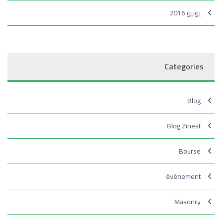
يونيو 2016
Categories
Blog
Blog Zinest
Bourse
évènement
Masonry