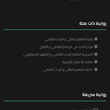
روابط ذات صلة
وزارة التعليم العالي و البحث العلمي
مركز البحث في الإعلام العلمي و التقني
المديرية العامة للبحث العلمي و التطوير التكنولوجي
حاضنة الأعمال الرقمية
فضاء التعليم العالي و البحث العلمي
روابط سريعة