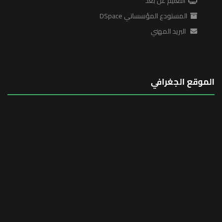
التعليم عن بعد
المستودع المؤسساتي DSpace
البريد المهني
الموقع الجغرافي