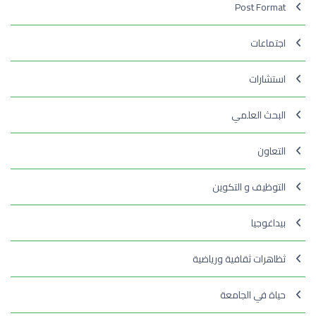
Post Format
اجتماعات
استشارات
البحث العلمي
التعاون
التوظيف و التكوين
بيداغوجيا
ثظاهرات ثقافية ورياضية
حياة في الجامعة