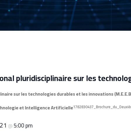
al pluridisciplinaire sur les technolo
naire sur les technologies durables et les innovations (M.E.E.B.
ologie et Intelligence Artificielle
1782830437_Brochure_du_Deuxiè
 21
5:00 pm
@