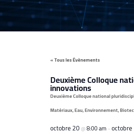
« Tous les Évènements
Deuxième Colloque nation
innovations
Deuxième Colloque national pluridiscipli
Matériaux, Eau, Environnement, Biotechn
octobre 20
octobre
8:00 am
@
–