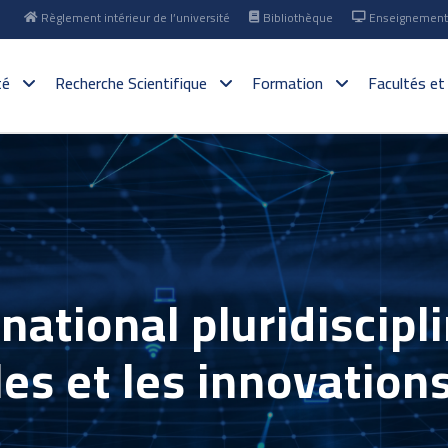
Règlement intérieur de l’université
Bibliothèque
Enseignement 
té
Recherche Scientifique
Formation
Facultés et
ational pluridiscipli
es et les innovation