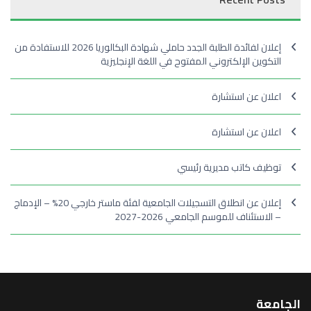
إعلان لفائدة الطلبة الجدد حاملي شهادة البكالوريا 2026 للاستفادة من
التكوين الإلكتروني المفتوح في اللغة الإنجليزية
اعلان عن استشارة
اعلان عن استشارة
توظيف كاتب مديرية رئيسي
إعلان عن انطلاق التسجيلات الجامعية لفئة ماستر خارجي 20% – الإدماج
– الاستئناف للموسم الجامعي 2026-2027
الجامعة