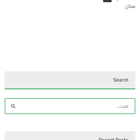
سكن
Search
Recent Posts