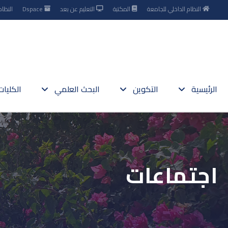
النظام الداخلي للجامعة
المكتبة
التعليم عن بعد
Dspace
النظام
الرئيسية
التكوين
البحث العلمي
الكليا
اجتماعات