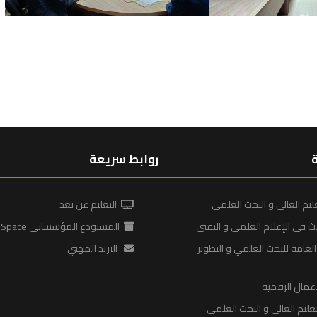
روابط سريعة
ليم العالي و البحث العلمي
التعليم عن بعد
ث في الإعلام العلمي و التقني
المستودع المؤسساتي DSpace
لعامة للبحث العلمي و التطوير
البريد المهني
عمال الرقمية
ليم العالي و البحث العلمي