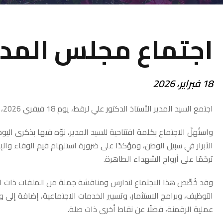
اجتماع مجلس المدي
18 فبراير، 2026
اجتمع السيد المدير الأستاذ الدكتور علي لرقط، يوم 18 فيفري 2026، بأعضاء مجلس المديرية بقاعة الاجتماعات بالقطب الجامعي.
واستُهلّ الاجتماع بكلمة افتتاحية للسيد المدير، نوّه فيها بذكرى ال
الأبرار في سبيل الوطن، ومؤكدًا على ضرورة استلهام قيم الوفاء 
ترحّمًا على أرواح الشهداء الطاهرة.
التوظيف، وبرامج الاستثمار، وتسيير الخدمات الاجتماعية، إضافة إلى
عملية الرقمنة، فضلًا عن نقاط أخرى ذات صلة.