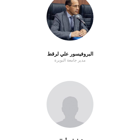
البروفيسور علي لرقط
مدير جامعة البويرة