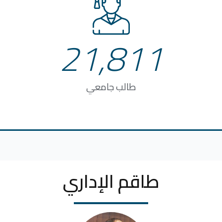
21,811
طالب جامعي
طاقم الإداري