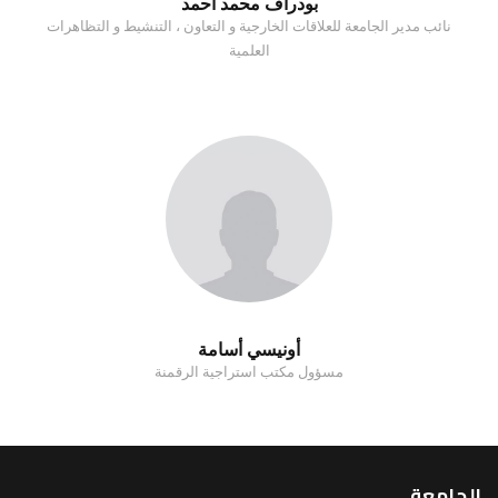
بودراف محمد احمد
نائب مدير الجامعة للعلاقات الخارجية و التعاون ، التنشيط و التظاهرات
العلمية
أونيسي أسامة
مسؤول مكتب استراجية الرقمنة
الجامعة