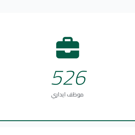
526
موظف ايداري