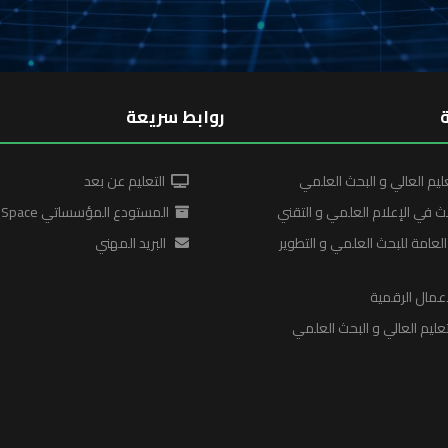
روابط سريعة
ليم العالي و البحث العلمي
التعليم عن بعد
ث في الإعلام العلمي و التقني
المستودع المؤسساتي DSpace
لعامة للبحث العلمي و التطوير
البريد المهني
عمال الرقمية
ليم العالي و البحث العلمي