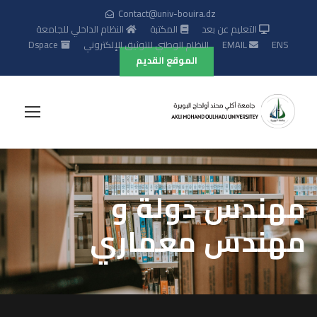
Contact@univ-bouira.dz
التعليم عن بعد
المكتبة
النظام الداخلي للجامعة
ENS
EMAIL
النظام الوطني للتوثيق الإلكتروني
Dspace
الموقع القديم
مهندس دولة و
مهندس معماري