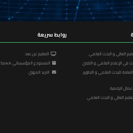
روابط سريعة
ليم العالي و البحث العلمي
التعليم عن بعد
ث في الإعلام العلمي و التقني
المستودع المؤسساتي DSpace
لعامة للبحث العلمي و التطوير
البريد المهني
عمال الرقمية
ليم العالي و البحث العلمي