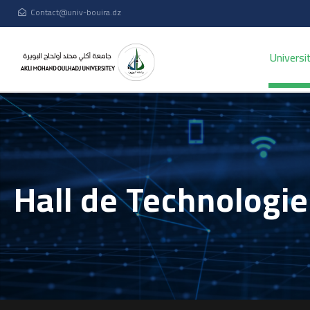
Contact@univ-bouira.dz
Universi
Hall de Technologie