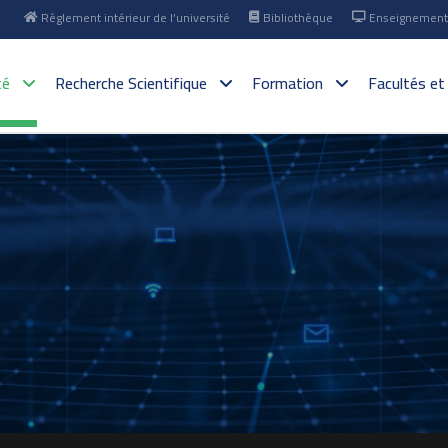
Règlement intérieur de l’université
Bibliothèque
Enseignement 
té
Recherche Scientifique
Formation
Facultés et