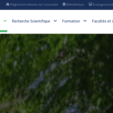
Règlement intérieur de l’université
Bibliothèque
Enseignement 
é
Recherche Scientifique
Formation
Facultés et 