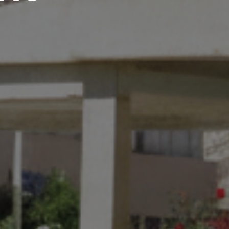
ouira