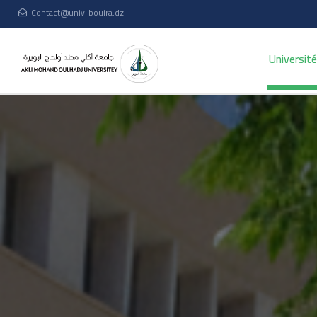
Contact@univ-bouira.dz
Universit