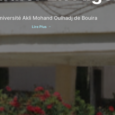
iversité De B
ne organisation chargée d'accompagner
es étudiants porteurs de projets
Découvrez l'incubateur