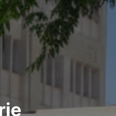
rises De