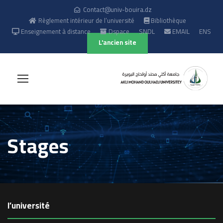
Contact@univ-bouira.dz
Règlement intérieur de l’université
Bibliothèque
Enseignement à distance
Dspace
SNDL
EMAIL
ENS
L'ancien site
Stages
l’université