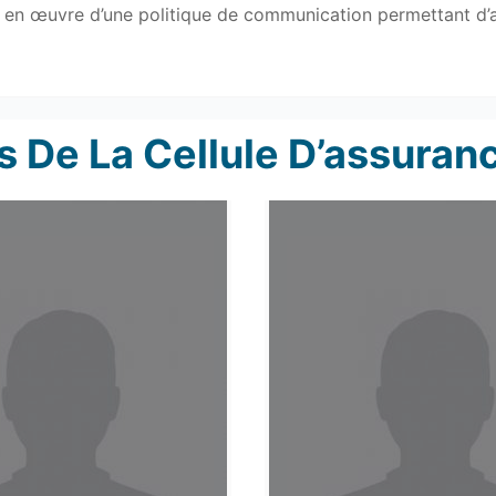
e en œuvre d’une politique de communication permettant d’amél
De La Cellule D’assuranc