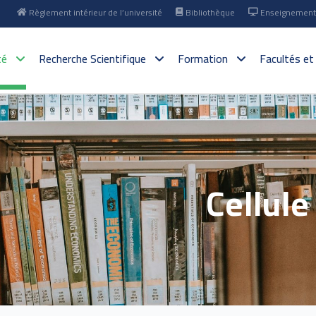
Règlement intérieur de l’université
Bibliothèque
Enseignement 
té
Recherche Scientifique
Formation
Facultés et
Cellule