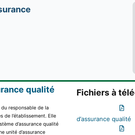
ssurance
urance qualité
Fichiers à tél
e du responsable de la
 de l’établissement. Elle
d’assurance qualité
ystème d’assurance qualité
Une unité d’assurance