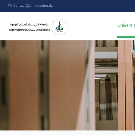
Contact@univ-bouira.dz
Universi