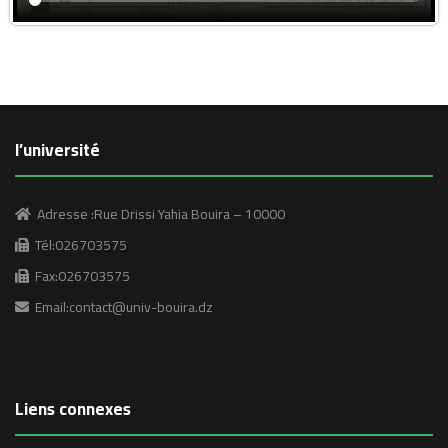
l’université
Adresse :Rue Drissi Yahia Bouira – 10000
Tél:026703575
Fax:026703575
Email:contact@univ-bouira.dz
Liens connexes