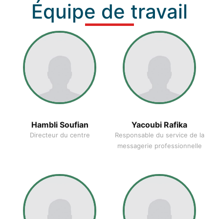
Équipe de travail
Hambli Soufian
Yacoubi Rafika
Directeur du centre
Responsable du service de la
messagerie professionnelle