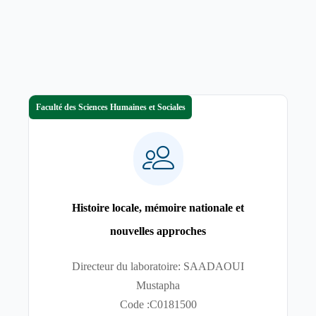
Faculté des Sciences Humaines et Sociales
Histoire locale, mémoire nationale et
nouvelles approches
Directeur du laboratoire: SAADAOUI
Mustapha
Code :C0181500