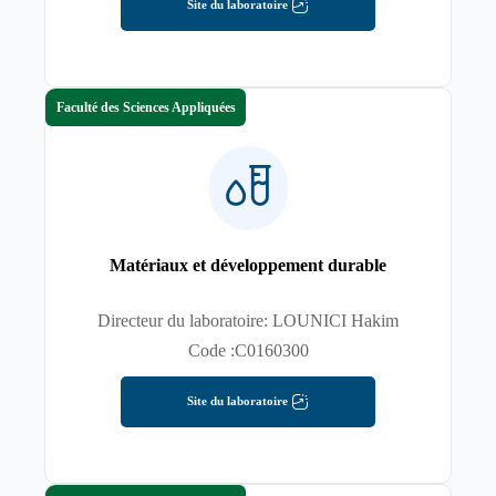
Site du laboratoire
Faculté des Sciences Appliquées
Matériaux et développement durable
Directeur du laboratoire: LOUNICI Hakim
Code :C0160300
Site du laboratoire