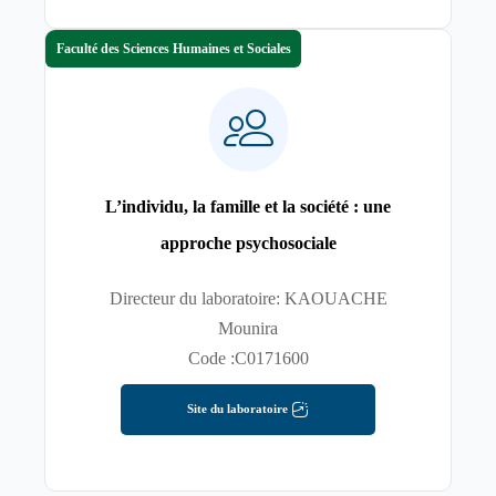
Faculté des Sciences Humaines et Sociales
L’individu, la famille et la société : une
approche psychosociale
Directeur du laboratoire: KAOUACHE
Mounira
Code :C0171600
Site du laboratoire