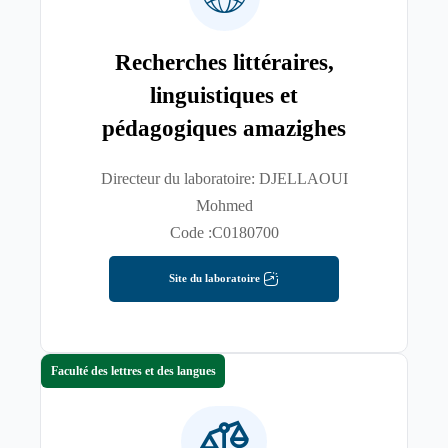
Recherches littéraires,
linguistiques et
pédagogiques amazighes
Directeur du laboratoire: DJELLAOUI
Mohmed
Code :C0180700
Site du laboratoire
Faculté des lettres et des langues