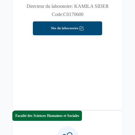
Directeur du laboratoire: KAMILA SIDER
Code:C0170600
Site du laboratoire
Faculté des Sciences Humaines et Sociales