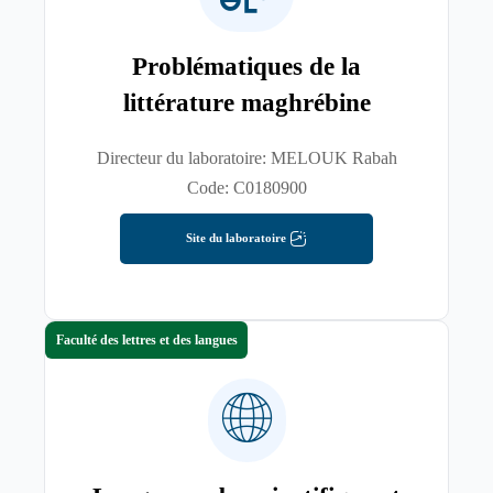
Problématiques de la
littérature maghrébine
Directeur du laboratoire: MELOUK Rabah
Code: C0180900
Site du laboratoire
Faculté des lettres et des langues