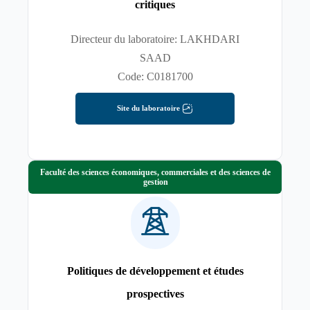
critiques
Directeur du laboratoire: LAKHDARI
SAAD
Code: C0181700
Site du laboratoire
Faculté des sciences économiques, commerciales et des sciences de
gestion
Politiques de développement et études
prospectives