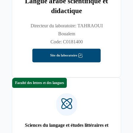
Langue arabe scientifique et
didactique
Directeur du laboratoire: TAHRAOUI
Boualem
Code: C0181400
Site du laboratoire
Faculté des lettres et des langues
Sciences du langage et études littéraires et