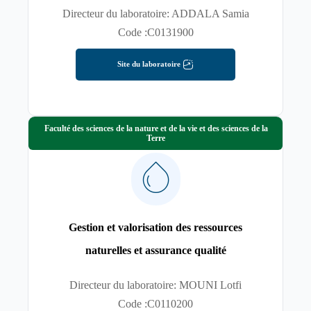
Directeur du laboratoire: ADDALA Samia
Code :C0131900
Site du laboratoire
Faculté des sciences de la nature et de la vie et des sciences de la
Terre
Gestion et valorisation des ressources
naturelles et assurance qualité
Directeur du laboratoire: MOUNI Lotfi
Code :C0110200