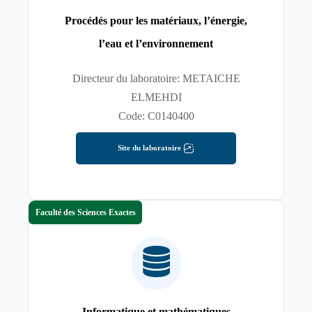
Procédés pour les matériaux, l’énergie,
l’eau et l’environnement
Directeur du laboratoire: METAICHE
ELMEHDI
Code: C0140400
Site du laboratoire
Faculté des Sciences Exactes
Informatique et mathématiques