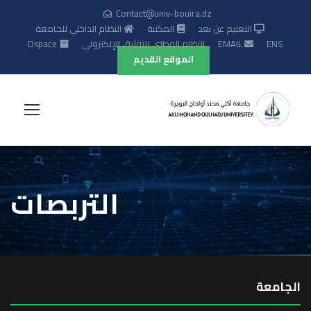
Contact@univ-bouira.dz
التعليم عن بعد
المكتبة
النظام الداخلي للجامعة
ENS
EMAIL
النظام الوطني للتوثيق الإلكتروني
Dspace
الموقع القديم
التربصات
الجامعة