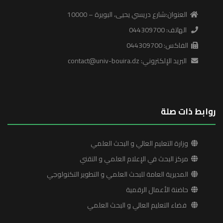
العنوان:شارع دريسي يحيى، البويرة – 10000
الهاتف: 044309700
الفاكس: 044309700
البريد الإلكتروني: contact@univ-bouira.dz
روابط ذات صلة
وزارة التعليم العالي و البحث العلمي
مركز البحث في الإعلام العلمي و التقني
المديرية العامة للبحث العلمي و التطوير التكنولوجي
حاضنة الأعمال الرقمية
فضاء التعليم العالي و البحث العلمي