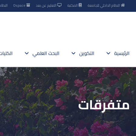
النظام الداخلي للجامعة
المكتبة
التعليم عن بعد
Dspace
النظام
الرئيسية
التكوين
البحث العلمي
الكليا
متفرقات