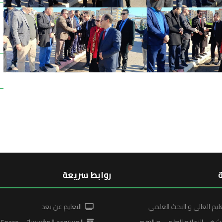
روابط سريعة
ليم العالي و البحث العلمي
التعليم عن بعد
ث في الإعلام العلمي و التقني
المستودع المؤسساتي DSpace