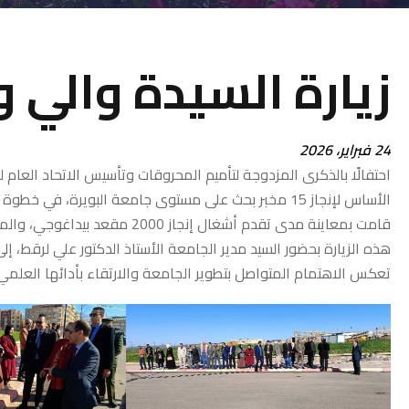
زيارة السيدة والي ول
24 فبراير، 2026
احتفالًا بالذكرى المزدوجة لتأميم المحروقات وتأسيس الاتحاد العام 
الأساس لإنجاز 15 مخبر بحث على مستوى جامعة البويرة، في
قامت بمعاينة مدى تقدم أشغال إن
هذه الزيارة بحضور السيد مدير الجامعة الأستاذ الدكتور علي لرقط، إ
تعكس الاهتمام المتواصل بتطوير الجامعة والارتقاء بأدائها العلمي