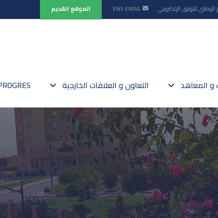
 الوطني للتوثيق الإلكتروني
EMAIL
ENS
الموقع القديم
ت و المعاهد
التعاون و العلاقات الخارجية
PROGRES