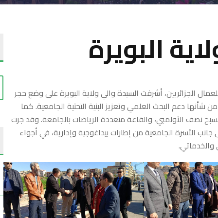
اية البويرة
للعمال الجزائريين، أشرفت السيدة والي ولاية البويرة على وضع حجر
 خطوة من شأنها دعم البحث العلمي وتعزيز البنية التحتية الجامعية. كما
جاز 2000 مقعد بيداغوجي، والمسبح نصف الأولمبي، والقاعة متعددة الرياضات بالجامعة. وقد جرت
لى جانب الأسرة الجامعية من إطارات بيداغوجية وإدارية، في أجواء
 والخدماتي.