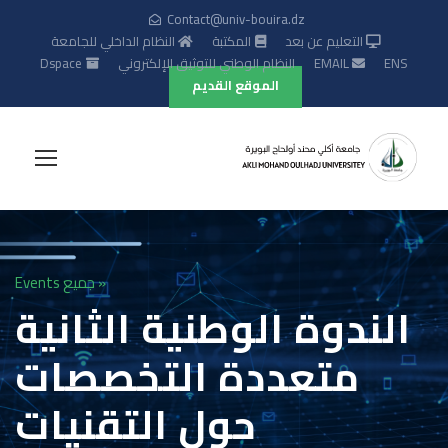
Contact@univ-bouira.dz
التعليم عن بعد
المكتبة
النظام الداخلي للجامعة
ENS
EMAIL
النظام الوطني للتوثيق الإلكتروني
Dspace
الموقع القديم
« جميع Events
الندوة الوطنية الثانية
متعددة التخصصات
حول التقنيات