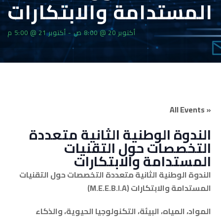
المستدامة والابتكارات
أكتوبر 20 @ 8:00 ص
-
أكتوبر 21 @ 5:00 م
« All Events
الندوة الوطنية الثانية متعددة
التخصصات حول التقنيات
المستدامة والابتكارات
الندوة الوطنية الثانية متعددة التخصصات حول التقنيات
المستدامة والابتكارات (M.E.E.B.I.A)
المواد، المياه، البيئة، التكنولوجيا الحيوية، والذكاء