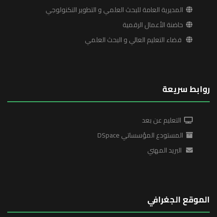
المديرية العامة للبحث العلمي و التطوير التكنولوجي
حاضنة الأعمال الرقمية
فضاء التعليم العالي و البحث العلمي
روابط سريعة
التعليم عن بعد
المستودع المؤسساتي DSpace
البريد المهني
الموقع الجغرافي