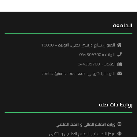
الجامعة
العنوان:شارع دريسي يحيى، البويرة – 10000
الهاتف: 044309700
الفاكس: 044309700
البريد الإلكتروني: contact@univ-bouira.dz
روابط ذات صلة
وزارة التعليم العالي و البحث العلمي
مركز البحث في الإعلام العلمي و التقني