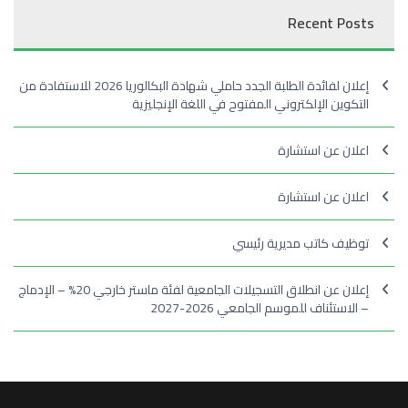
Recent Posts
إعلان لفائدة الطلبة الجدد حاملي شهادة البكالوريا 2026 للاستفادة من
التكوين الإلكتروني المفتوح في اللغة الإنجليزية
اعلان عن استشارة
اعلان عن استشارة
توظيف كاتب مديرية رئيسي
إعلان عن انطلاق التسجيلات الجامعية لفئة ماستر خارجي 20% – الإدماج
– الاستئناف للموسم الجامعي 2026-2027