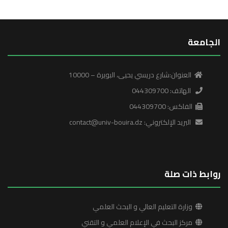
الجامعة
العنوان:شارع دريسي يحيى، البويرة – 10000
الهاتف: 044309700
الفاكس: 044309700
البريد الإلكتروني: contact@univ-bouira.dz
روابط ذات صلة
وزارة التعليم العالي و البحث العلمي
مركز البحث في الإعلام العلمي و التقني