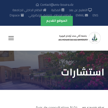
Contact@univ-bouira.dz
التعليم عن بعد
المكتبة
النظام الداخلي للجامعة
ENS
EMAIL
النظام الوطني للتوثيق الإلكتروني
Dspace
الموقع القديم
استشارات
Avis de consultation N 04 ….
en savoir plus