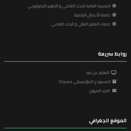
المديرية العامة للبحث العلمي و التطوير التكنولوجي
حاضنة الأعمال الرقمية
فضاء التعليم العالي و البحث العلمي
روابط سريعة
التعليم عن بعد
المستودع المؤسساتي DSpace
البريد المهني
الموقع الجغرافي