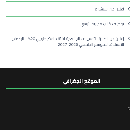
اعلان عن استشارة
توظيف كاتب مديرية رئيسي
إعلان عن انطلاق التسجيلات الجامعية لفئة ماستر خارجي 20% – الإدماج –
الاستئناف للموسم الجامعي 2026-2027
الموقع الجغرافي