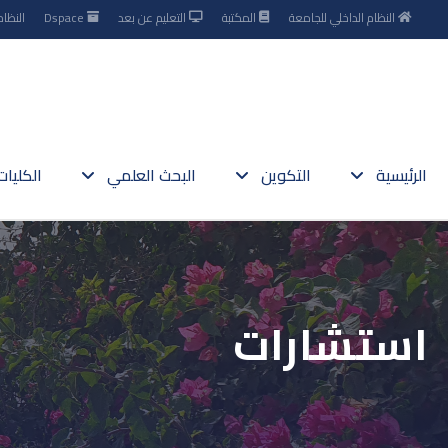
النظام الداخلي للجامعة
المكتبة
التعليم عن بعد
Dspace
النظام
الرئيسية
التكوين
البحث العلمي
الكليا
استشارات