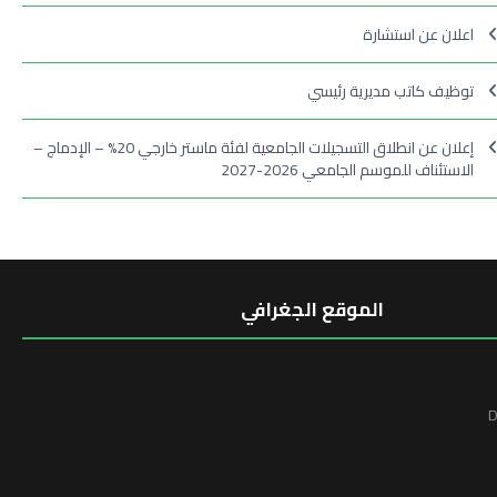
اعلان عن استشارة
توظيف كاتب مديرية رئيسي
إعلان عن انطلاق التسجيلات الجامعية لفئة ماستر خارجي 20% – الإدماج –
الاستئناف للموسم الجامعي 2026-2027
الموقع الجغرافي