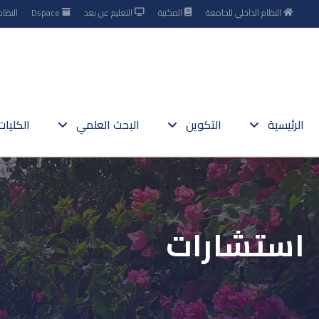
النظام الداخلي للجامعة
المكتبة
التعليم عن بعد
Dspace
النظام
الرئيسية
التكوين
البحث العلمي
الكليا
استشارات