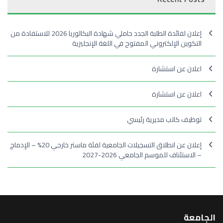
إعلان لفائدة الطلبة الجدد حاملي شهادة البكالوريا 2026 للاستفادة من
التكوين الإلكتروني المفتوح في اللغة الإنجليزية
اعلان عن استشارة
اعلان عن استشارة
توظيف كاتب مديرية رئيسي
إعلان عن انطلاق التسجيلات الجامعية لفئة ماستر خارجي 20% – الإدماج
– الاستئناف للموسم الجامعي 2026-2027
الجامعة