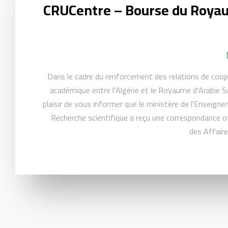
CRUCentre – Bourse du Roya
Dans le cadre du renforcement des relations de coopé
académique entre l'Algérie et le Royaume d'Arabie S
plaisir de vous informer que le ministère de l'Enseigne
Recherche scientifique a reçu une correspondance of
des Affaire