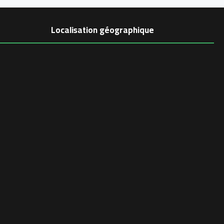
Localisation géographique