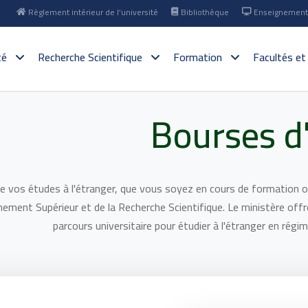
Règlement intérieur de l’université
Bibliothèque
Enseignement 
té
Recherche Scientifique
Formation
Facultés et
Bourses d'
re vos études à l'étranger, que vous soyez en cours de formation ou
nement Supérieur et de la Recherche Scientifique. Le ministère off
parcours universitaire pour étudier à l'étranger en régi