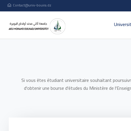
Contact@univ-bouira.dz
Universi
Si vous êtes étudiant universitaire souhaitant poursuiv
d'obtenir une bourse d'études du Ministère de l'Enseig