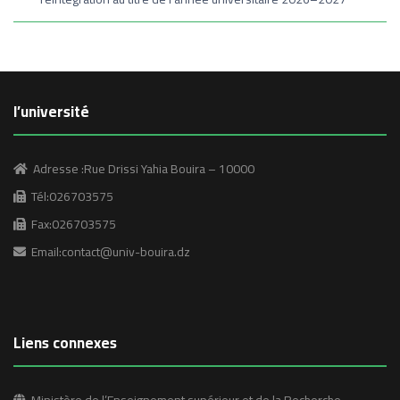
l’université
Adresse :Rue Drissi Yahia Bouira – 10000
Tél:026703575
Fax:026703575
Email:contact@univ-bouira.dz
Liens connexes