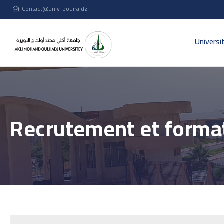
Contact@univ-bouira.dz
Universi
Recrutement et forma