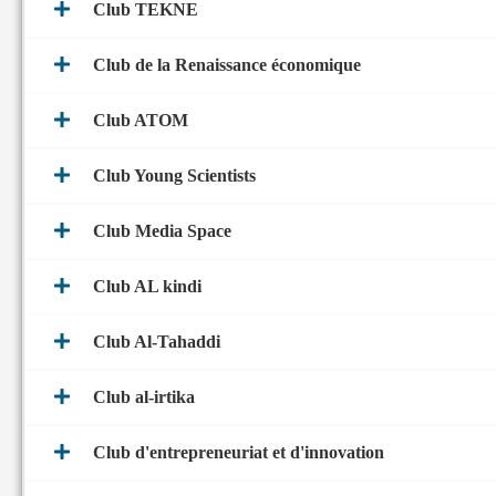
Club TEKNE
Club de la Renaissance économique
Club ATOM
Club Young Scientists
Club Media Space
Club AL kindi
Club Al-Tahaddi
Club al-irtika
Club d'entrepreneuriat et d'innovation