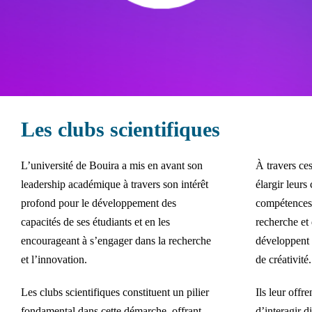
Les clubs scientifiques
L’université de Bouira a mis en avant son
À travers ces
leadership académique à travers son intérêt
élargir leurs
profond pour le développement des
compétences 
capacités de ses étudiants et en les
recherche et 
encourageant à s’engager dans la recherche
développent l
et l’innovation.
de créativité.
Les clubs scientifiques constituent un pilier
Ils leur offr
fondamental dans cette démarche, offrant
d’interagir d