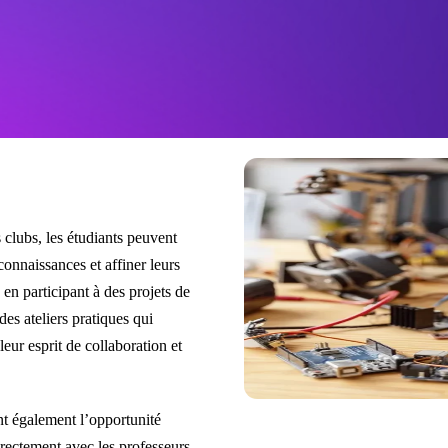
 clubs, les étudiants peuvent
 connaissances et affiner leurs
en participant à des projets de
des ateliers pratiques qui
eur esprit de collaboration et
ent également l’opportunité
irectement avec les professeurs