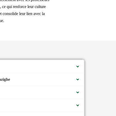
s, ce qui renforce leur culture
et consolide leur lien avec la
ue.
azighe