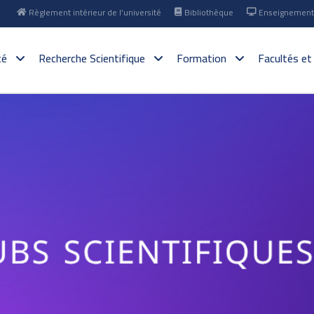
Règlement intérieur de l’université
Bibliothèque
Enseignement 
té
Recherche Scientifique
Formation
Facultés et