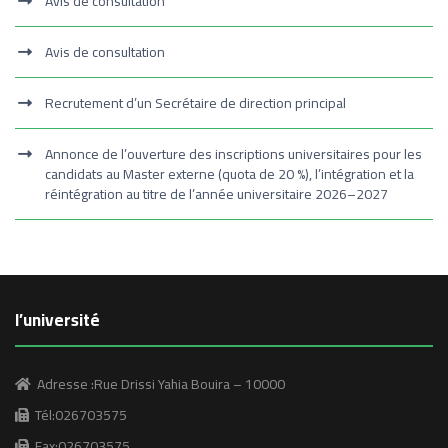
Avis de consultation
Avis de consultation
Recrutement d’un Secrétaire de direction principal
Annonce de l’ouverture des inscriptions universitaires pour les
candidats au Master externe (quota de 20 %), l’intégration et la
réintégration au titre de l’année universitaire 2026–2027
l’université
Adresse :Rue Drissi Yahia Bouira – 10000
Tél:026703575
Fax:026703575