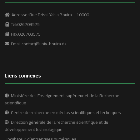
Adresse :Rue Drissi Yahia Bouira – 10000
Tél:026703575
Fax:026703575
Email:contact@univ-bouira.dz
Liens connexes
Ministère de l’Enseignement supérieur et de la Recherche
scientifique
Centre de recherche en médias scientifiques et techniques
Direction générale de la recherche scientifique et du
développement technologique
Incubateur d’entreprises numériques