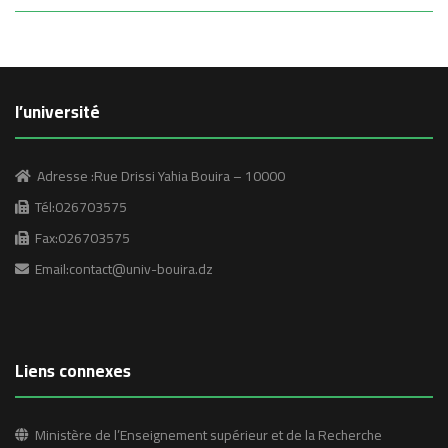
l’université
Adresse :Rue Drissi Yahia Bouira – 10000
Tél:026703575
Fax:026703575
Email:contact@univ-bouira.dz
Liens connexes
Ministère de l’Enseignement supérieur et de la Recherche